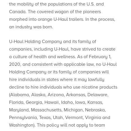
the mobility of the populations of the U.S. and
Canada. The covered wagon of the pioneers
morphed into orange U-Haul trailers. In the process,
an industry was born.
U-Haul Holding Company and its family of
companies, including U-Haul, have strived to create
a culture of health and wellness. As of February 1,
2020, and consistent with applicable law, no U-Haul
Holding Company or its family of companies will
hire individuals in states where ​it may lawfully
decline to hire individuals who use nicotine products
(Alabama, Alaska, Arizona, Arkansas, Delaware,
Florida, Georgia, Hawaii, Idaho, Iowa, Kansas,
Maryland, Massachusetts, Michigan, Nebraska,
Pennsylvania, Texas, Utah, Vermont, Virginia and
Washington). This policy will not apply to team