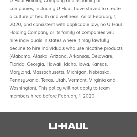
U-Haul Holding Company and its family of
companies, including U-Haul, have strived to create
a culture of health and wellness. As of February 1,
2020, and consistent with applicable law, no U-Haul
Holding Company or its family of companies will
hire individuals in states where ​it may lawfully
decline to hire individuals who use nicotine products
(Alabama, Alaska, Arizona, Arkansas, Delaware,
Florida, Georgia, Hawaii, Idaho, Iowa, Kansas,
Maryland, Massachusetts, Michigan, Nebraska,
Pennsylvania, Texas, Utah, Vermont, Virginia and
Washington). This policy will not apply to team
members hired before February 1, 2020.