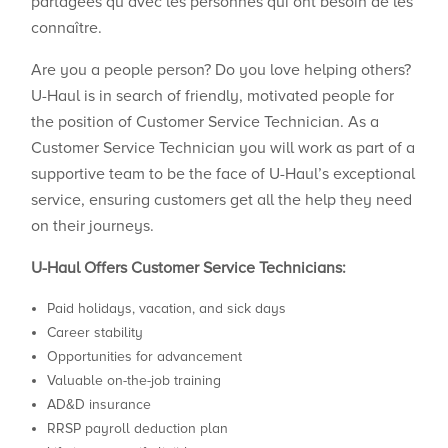
partagées qu’avec les personnes qui ont besoin de les
connaître.
Are you a people person? Do you love helping others?
U-Haul is in search of friendly, motivated people for
the position of Customer Service Technician. As a
Customer Service Technician you will work as part of a
supportive team to be the face of U-Haul’s exceptional
service, ensuring customers get all the help they need
on their journeys.
U-Haul Offers Customer Service Technicians:
Paid holidays, vacation, and sick days
Career stability
Opportunities for advancement
Valuable on-the-job training
AD&D insurance
RRSP payroll deduction plan